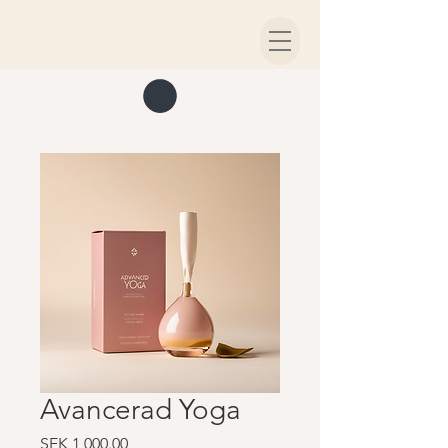
Avancerad Yoga
Price
SEK 1,000.00