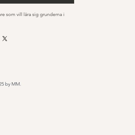
re som vill lära sig grunderna i 
25 by MM.