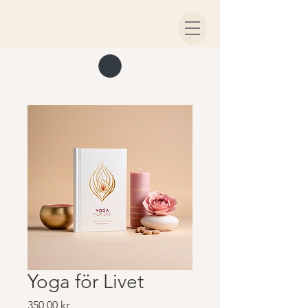
Yoga för Livet
Pris
350,00 kr