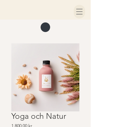
Yoga och Natur
Pris
1 800,00 kr