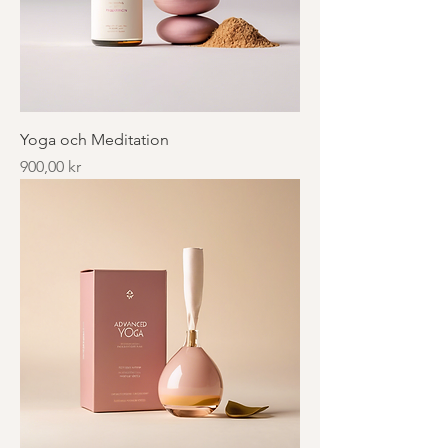
Yoga och Meditation
Pris
900,00 kr