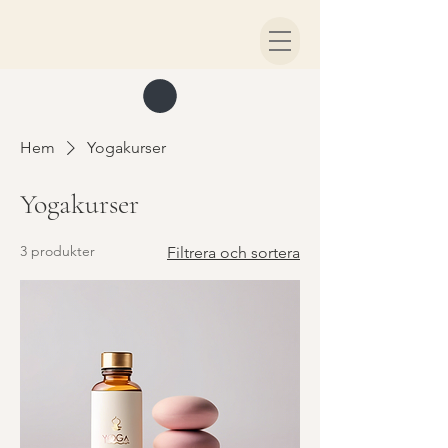
Hem
Yogakurser
Yogakurser
3 produkter
Filtrera och sortera